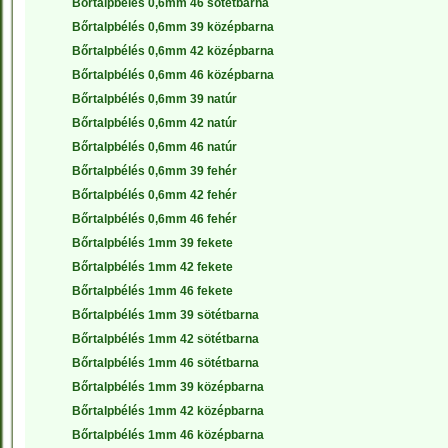
Bőrtalpbélés 0,6mm 46 sötétbarna
Bőrtalpbélés 0,6mm 39 középbarna
Bőrtalpbélés 0,6mm 42 középbarna
Bőrtalpbélés 0,6mm 46 középbarna
Bőrtalpbélés 0,6mm 39 natúr
Bőrtalpbélés 0,6mm 42 natúr
Bőrtalpbélés 0,6mm 46 natúr
Bőrtalpbélés 0,6mm 39 fehér
Bőrtalpbélés 0,6mm 42 fehér
Bőrtalpbélés 0,6mm 46 fehér
Bőrtalpbélés 1mm 39 fekete
Bőrtalpbélés 1mm 42 fekete
Bőrtalpbélés 1mm 46 fekete
Bőrtalpbélés 1mm 39 sötétbarna
Bőrtalpbélés 1mm 42 sötétbarna
Bőrtalpbélés 1mm 46 sötétbarna
Bőrtalpbélés 1mm 39 középbarna
Bőrtalpbélés 1mm 42 középbarna
Bőrtalpbélés 1mm 46 középbarna