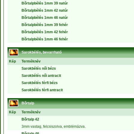
Bőrtalpbélés 1mm 39 natúr
Bőrtalpbélés 1mm 42 natúr
Bőrtalpbélés 1mm 46 natúr
Bőrtalpbélés 1mm 39 fehér
Bőrtalpbélés 1mm 42 fehér
Bőrtalpbélés 1mm 46 fehér
Sarokbélés, bevarrható
Kép
Terméknév
Sarokbélés női bézs
Sarokbélés női antracit
Sarokbélés férfi bézs
Sarokbélés férfi antracit
Bőrtalp
Kép
Terméknév
Bőrtalp 42
3mm vastag, felcsiszolva, emblémázva.
Bőrtalp 46