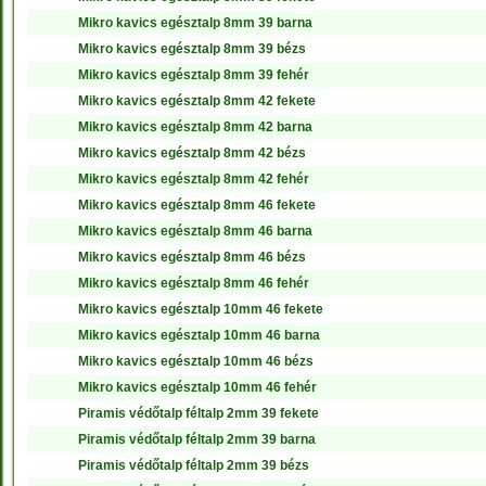
Mikro kavics egésztalp 8mm 39 barna
Mikro kavics egésztalp 8mm 39 bézs
Mikro kavics egésztalp 8mm 39 fehér
Mikro kavics egésztalp 8mm 42 fekete
Mikro kavics egésztalp 8mm 42 barna
Mikro kavics egésztalp 8mm 42 bézs
Mikro kavics egésztalp 8mm 42 fehér
Mikro kavics egésztalp 8mm 46 fekete
Mikro kavics egésztalp 8mm 46 barna
Mikro kavics egésztalp 8mm 46 bézs
Mikro kavics egésztalp 8mm 46 fehér
Mikro kavics egésztalp 10mm 46 fekete
Mikro kavics egésztalp 10mm 46 barna
Mikro kavics egésztalp 10mm 46 bézs
Mikro kavics egésztalp 10mm 46 fehér
Piramis védőtalp féltalp 2mm 39 fekete
Piramis védőtalp féltalp 2mm 39 barna
Piramis védőtalp féltalp 2mm 39 bézs