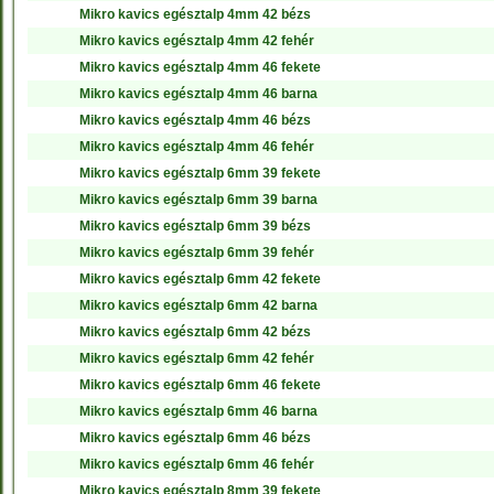
Mikro kavics egésztalp 4mm 42 bézs
Mikro kavics egésztalp 4mm 42 fehér
Mikro kavics egésztalp 4mm 46 fekete
Mikro kavics egésztalp 4mm 46 barna
Mikro kavics egésztalp 4mm 46 bézs
Mikro kavics egésztalp 4mm 46 fehér
Mikro kavics egésztalp 6mm 39 fekete
Mikro kavics egésztalp 6mm 39 barna
Mikro kavics egésztalp 6mm 39 bézs
Mikro kavics egésztalp 6mm 39 fehér
Mikro kavics egésztalp 6mm 42 fekete
Mikro kavics egésztalp 6mm 42 barna
Mikro kavics egésztalp 6mm 42 bézs
Mikro kavics egésztalp 6mm 42 fehér
Mikro kavics egésztalp 6mm 46 fekete
Mikro kavics egésztalp 6mm 46 barna
Mikro kavics egésztalp 6mm 46 bézs
Mikro kavics egésztalp 6mm 46 fehér
Mikro kavics egésztalp 8mm 39 fekete