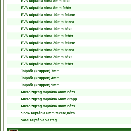
EVA talptábla sima 8mm bézs
EVA talptábla sima 8mm fehér
EVA talptábla sima 10mm fekete
EVA talptábla sima 10mm barna
EVA talptábla sima 10mm bézs
EVA talptábla sima 10mm fehér
EVA talptábla sima 20mm fekete
EVA talptábla sima 20mm barna
EVA talptábla sima 20mm bézs
EVA talptábla sima 20mm fehér
Talpbőr (kruppon) 3mm
Talpbőr (kruppon) 4mm
Talpbőr (kruppon) 5mm
Mikro zigzag talptábla 4mm bézs
Mikro zigzag talptábla 6mm drapp
Mikro zigzag talptábla 8mm bézs
Snow talptábla 6mm fekete,bézs
Vafel talptábla vastag