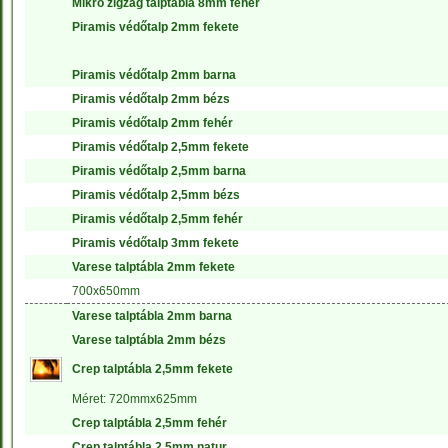
Mikro zigzag talptábla 8mm fehér
Piramis védőtalp 2mm fekete
Piramis védőtalp 2mm barna
Piramis védőtalp 2mm bézs
Piramis védőtalp 2mm fehér
Piramis védőtalp 2,5mm fekete
Piramis védőtalp 2,5mm barna
Piramis védőtalp 2,5mm bézs
Piramis védőtalp 2,5mm fehér
Piramis védőtalp 3mm fekete
Varese talptábla 2mm fekete
700x650mm
Varese talptábla 2mm barna
Varese talptábla 2mm bézs
Crep talptábla 2,5mm fekete
Méret: 720mmx625mm
Crep talptábla 2,5mm fehér
Crep talptábla 2,5mm natur