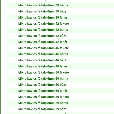
Mikro kavics féltalp 6mm 39 barna
Mikro kavics féltalp 6mm 39 bézs
Mikro kavics féltalp 6mm 39 fehér
Mikro kavics féltalp 6mm 42 fekete
Mikro kavics féltalp 6mm 42 barna
Mikro kavics féltalp 6mm 42 bézs
Mikro kavics féltalp 6mm 42 fehér
Mikro kavics féltalp 6mm 46 fekete
Mikro kavics féltalp 6mm 46 barna
Mikro kavics féltalp 6mm 46 bézs
Mikro kavics féltalp 6mm 46 fehér
Mikro kavics féltalp 6mm 50 fekete
Mikro kavics féltalp 6mm 50 barna
Mikro kavics féltalp 6mm 50 bézs
Mikro kavics féltalp 6mm 50 fehér
Mikro kavics féltalp 8mm 39 fekete
Mikro kavics féltalp 8mm 39 barna
Mikro kavics féltalp 8mm 39 bézs