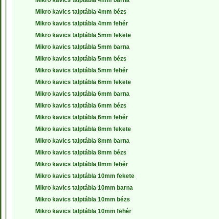
Mikro kavics talptábla 4mm barna
Mikro kavics talptábla 4mm bézs
Mikro kavics talptábla 4mm fehér
Mikro kavics talptábla 5mm fekete
Mikro kavics talptábla 5mm barna
Mikro kavics talptábla 5mm bézs
Mikro kavics talptábla 5mm fehér
Mikro kavics talptábla 6mm fekete
Mikro kavics talptábla 6mm barna
Mikro kavics talptábla 6mm bézs
Mikro kavics talptábla 6mm fehér
Mikro kavics talptábla 8mm fekete
Mikro kavics talptábla 8mm barna
Mikro kavics talptábla 8mm bézs
Mikro kavics talptábla 8mm fehér
Mikro kavics talptábla 10mm fekete
Mikro kavics talptábla 10mm barna
Mikro kavics talptábla 10mm bézs
Mikro kavics talptábla 10mm fehér