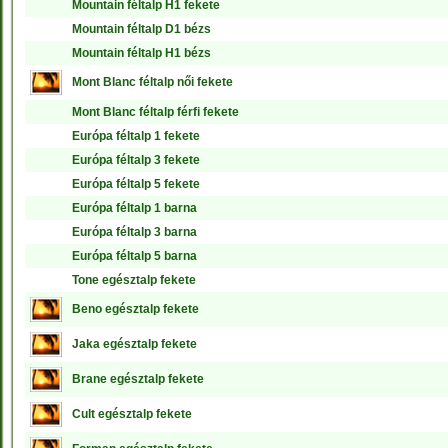
Mountain féltalp H1 fekete
Mountain féltalp D1 bézs
Mountain féltalp H1 bézs
Mont Blanc féltalp női fekete
Mont Blanc féltalp férfi fekete
Európa féltalp 1 fekete
Európa féltalp 3 fekete
Európa féltalp 5 fekete
Európa féltalp 1 barna
Európa féltalp 3 barna
Európa féltalp 5 barna
Tone egésztalp fekete
Beno egésztalp fekete
Jaka egésztalp fekete
Brane egésztalp fekete
Cult egésztalp fekete