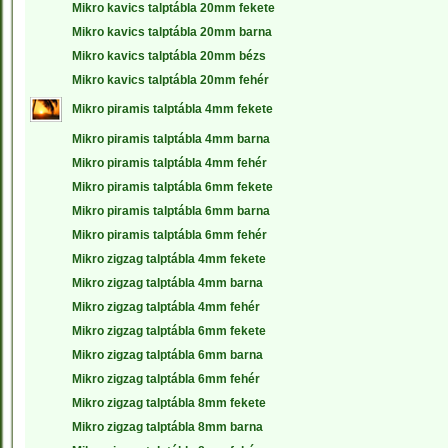
Mikro kavics talptábla 20mm fekete
Mikro kavics talptábla 20mm barna
Mikro kavics talptábla 20mm bézs
Mikro kavics talptábla 20mm fehér
Mikro piramis talptábla 4mm fekete
Mikro piramis talptábla 4mm barna
Mikro piramis talptábla 4mm fehér
Mikro piramis talptábla 6mm fekete
Mikro piramis talptábla 6mm barna
Mikro piramis talptábla 6mm fehér
Mikro zigzag talptábla 4mm fekete
Mikro zigzag talptábla 4mm barna
Mikro zigzag talptábla 4mm fehér
Mikro zigzag talptábla 6mm fekete
Mikro zigzag talptábla 6mm barna
Mikro zigzag talptábla 6mm fehér
Mikro zigzag talptábla 8mm fekete
Mikro zigzag talptábla 8mm barna