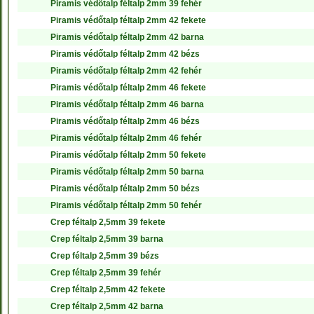
Piramis védőtalp féltalp 2mm 39 fehér
Piramis védőtalp féltalp 2mm 42 fekete
Piramis védőtalp féltalp 2mm 42 barna
Piramis védőtalp féltalp 2mm 42 bézs
Piramis védőtalp féltalp 2mm 42 fehér
Piramis védőtalp féltalp 2mm 46 fekete
Piramis védőtalp féltalp 2mm 46 barna
Piramis védőtalp féltalp 2mm 46 bézs
Piramis védőtalp féltalp 2mm 46 fehér
Piramis védőtalp féltalp 2mm 50 fekete
Piramis védőtalp féltalp 2mm 50 barna
Piramis védőtalp féltalp 2mm 50 bézs
Piramis védőtalp féltalp 2mm 50 fehér
Crep féltalp 2,5mm 39 fekete
Crep féltalp 2,5mm 39 barna
Crep féltalp 2,5mm 39 bézs
Crep féltalp 2,5mm 39 fehér
Crep féltalp 2,5mm 42 fekete
Crep féltalp 2,5mm 42 barna