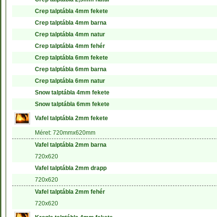
Crep talptábla 4mm fekete
Crep talptábla 4mm barna
Crep talptábla 4mm natur
Crep talptábla 4mm fehér
Crep talptábla 6mm fekete
Crep talptábla 6mm barna
Crep talptábla 6mm natur
Snow talptábla 4mm fekete
Snow talptábla 6mm fekete
Vafel talptábla 2mm fekete
Méret: 720mmx620mm
Vafel talptábla 2mm barna
720x620
Vafel talptábla 2mm drapp
720x620
Vafel talptábla 2mm fehér
720x620