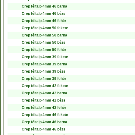
Crep féltalp 4mm 46 barna
Crep féltalp 4mm 46 bézs
Crep féltalp 4mm 46 fehér
Crep féltalp 4mm 50 fekete
Crep féltalp 4mm 50 barna
Crep féltalp 4mm 50 bézs
Crep féltalp 4mm 50 fehér
Crep féltalp 4mm 39 fekete
Crep féltalp 4mm 39 barna
Crep féltalp 4mm 39 bézs
Crep féltalp 4mm 39 fehér
Crep féltalp 4mm 42 fekete
Crep féltalp 4mm 42 barna
Crep féltalp 4mm 42 bézs
Crep féltalp 4mm 42 fehér
Crep féltalp 4mm 46 fekete
Crep féltalp 4mm 46 barna
Crep féltalp 4mm 46 bézs