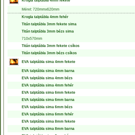
Krogla talptábla 4mm fekete
Méret: 720mmx620mm
Krogla talptábla 4mm fehér
Titán talptábla 3mm fekete sima
Titán talptábla 3mm bézs sima
710x570mm
Titán talptábla 3mm fekete csíkos
Titán talptábla 3mm bézs csíkos
EVA talptábla sima 4mm fekete
EVA talptábla sima 4mm barna
EVA talptábla sima 4mm bézs
EVA talptábla sima 4mm fehér
EVA talptábla sima 6mm fekete
EVA talptábla sima 6mm barna
EVA talptábla sima 6mm bézs
EVA talptábla sima 6mm fehér
EVA talptábla sima 8mm fekete
EVA talptábla sima 8mm barna