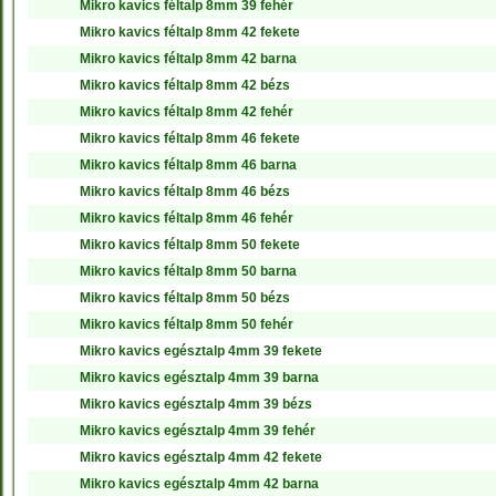
Mikro kavics féltalp 8mm 39 fehér
Mikro kavics féltalp 8mm 42 fekete
Mikro kavics féltalp 8mm 42 barna
Mikro kavics féltalp 8mm 42 bézs
Mikro kavics féltalp 8mm 42 fehér
Mikro kavics féltalp 8mm 46 fekete
Mikro kavics féltalp 8mm 46 barna
Mikro kavics féltalp 8mm 46 bézs
Mikro kavics féltalp 8mm 46 fehér
Mikro kavics féltalp 8mm 50 fekete
Mikro kavics féltalp 8mm 50 barna
Mikro kavics féltalp 8mm 50 bézs
Mikro kavics féltalp 8mm 50 fehér
Mikro kavics egésztalp 4mm 39 fekete
Mikro kavics egésztalp 4mm 39 barna
Mikro kavics egésztalp 4mm 39 bézs
Mikro kavics egésztalp 4mm 39 fehér
Mikro kavics egésztalp 4mm 42 fekete
Mikro kavics egésztalp 4mm 42 barna